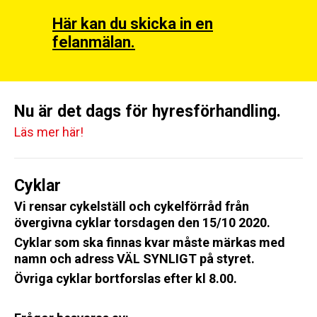
Här kan du skicka in en
felanmälan.
Nu är det dags för hyresförhandling.
Läs mer här!
Cyklar
Vi rensar cykelställ och cykelförråd från
övergivna cyklar
torsdagen den 15/10 2020.
Cyklar som ska finnas kvar måste märkas
med
namn och adress VÄL SYNLIGT
på styret.
Övriga cyklar bortforslas efter
kl 8.00.