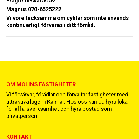
Frågor besvaras av:
Magnus 070-6525222
Vi vore tacksamma om cyklar som inte används
kontinuerligt förvaras i ditt förråd.
OM MOLINS FASTIGHETER
Vi förvärvar, förädlar och förvaltar fastigheter med
attraktiva lägen i Kalmar. Hos oss kan du hyra lokal
för affärsverksamhet och hyra bostad som
privatperson.
KONTAKT