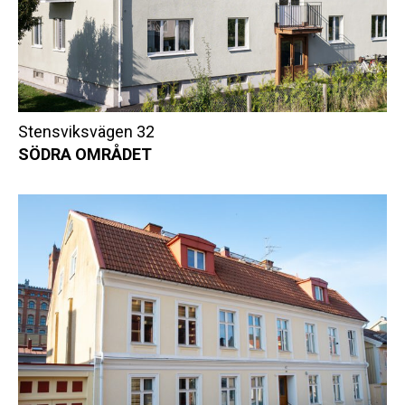
Stensviksvägen 32
SÖDRA OMRÅDET