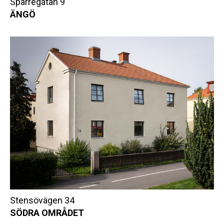
Sparregatan 9
ÄNGÖ
Stensövägen 34
SÖDRA OMRÅDET