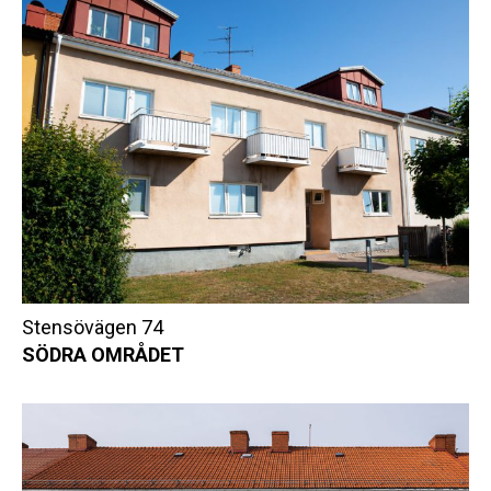
Stensövägen 74
SÖDRA OMRÅDET