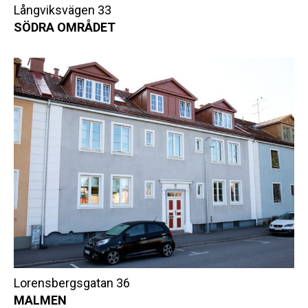
Långviksvägen 33
SÖDRA OMRÅDET
Lorensbergsgatan 36
MALMEN