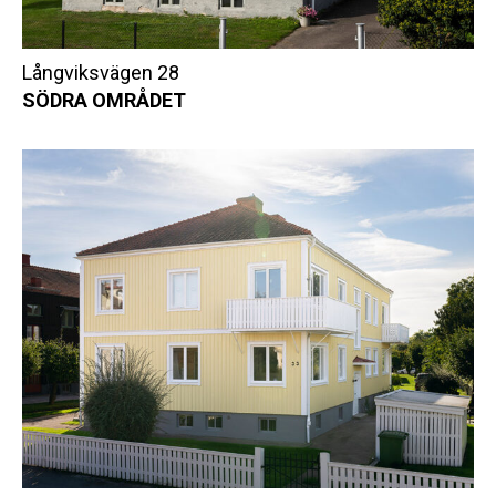
Långviksvägen 28
SÖDRA OMRÅDET