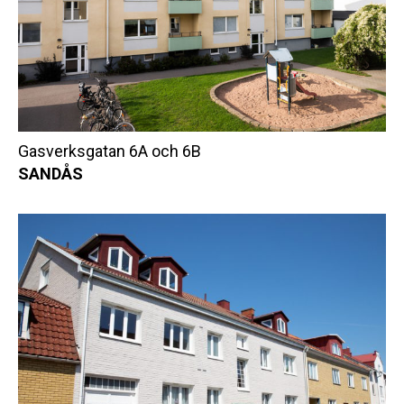
Gasverksgatan 6A och 6B
SANDÅS