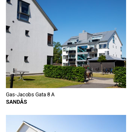
Gas-Jacobs Gata 8 A
SANDÅS