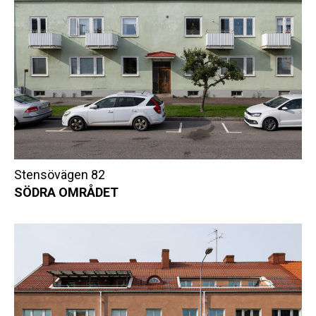
Stensövägen 82
SÖDRA OMRÅDET