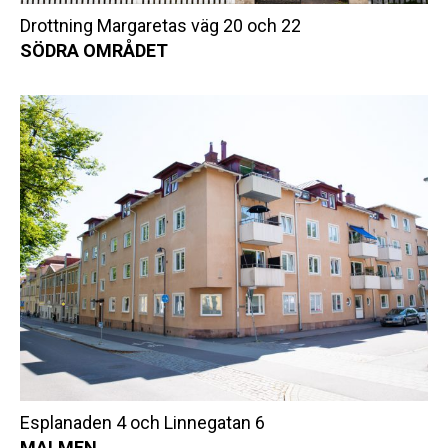
Drottning Margaretas väg 20 och 22
SÖDRA OMRÅDET
Esplanaden 4 och Linnegatan 6
MALMEN