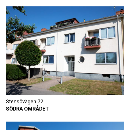
Stensövägen 72
SÖDRA OMRÅDET