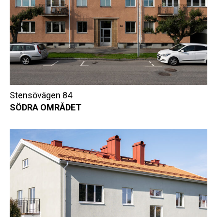
Stensövägen 84
SÖDRA OMRÅDET